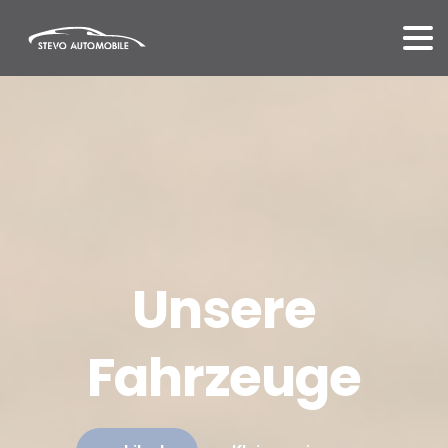
Unsere
Fahrzeuge