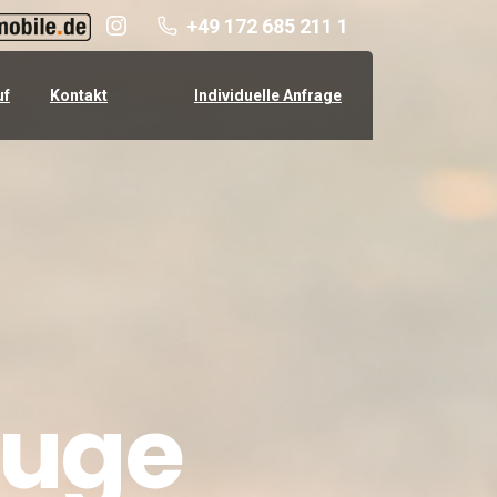
+49 172 685 211 1
Individuelle Anfrage
uf
Kontakt
euge