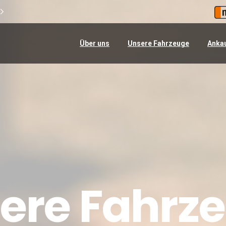
Über uns
Unsere Fahrzeuge
Anka
ere
Fahrz