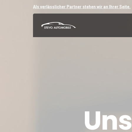
Als verlässlicher Partner stehen wir an Ihrer Seite.
Uns